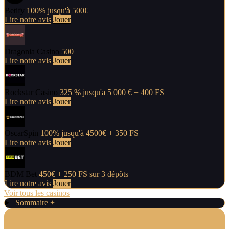
Betify
100% jusqu'à 500€
Lire notre avis
Jouer
Dragonia Casino
500
Lire notre avis
Jouer
Rockstar Casino
325 % jusqu'a 5 000 € + 400 FS
Lire notre avis
Jouer
OscarSpin
100% jusqu'à 4500€ + 350 FS
Lire notre avis
Jouer
BDM Bet
450€ + 250 FS sur 3 dépôts
Lire notre avis
Jouer
Voir tous les casinos
Sommaire
+