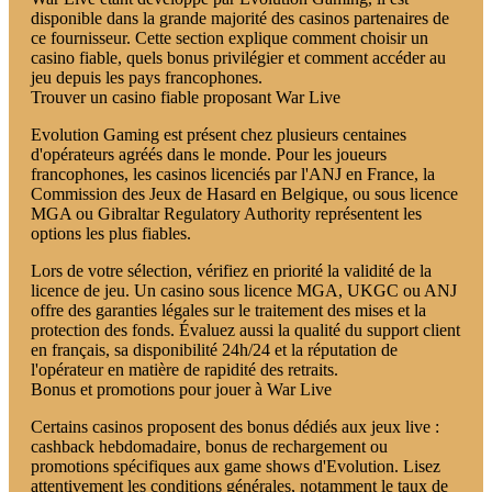
disponible dans la grande majorité des casinos partenaires de
ce fournisseur. Cette section explique comment choisir un
casino fiable, quels bonus privilégier et comment accéder au
jeu depuis les pays francophones.
Trouver un casino fiable proposant War Live
Evolution Gaming est présent chez plusieurs centaines
d'opérateurs agréés dans le monde. Pour les joueurs
francophones, les casinos licenciés par l'ANJ en France, la
Commission des Jeux de Hasard en Belgique, ou sous licence
MGA ou Gibraltar Regulatory Authority représentent les
options les plus fiables.
Lors de votre sélection, vérifiez en priorité la validité de la
licence de jeu. Un casino sous licence MGA, UKGC ou ANJ
offre des garanties légales sur le traitement des mises et la
protection des fonds. Évaluez aussi la qualité du support client
en français, sa disponibilité 24h/24 et la réputation de
l'opérateur en matière de rapidité des retraits.
Bonus et promotions pour jouer à War Live
Certains casinos proposent des bonus dédiés aux jeux live :
cashback hebdomadaire, bonus de rechargement ou
promotions spécifiques aux game shows d'Evolution. Lisez
attentivement les conditions générales, notamment le taux de