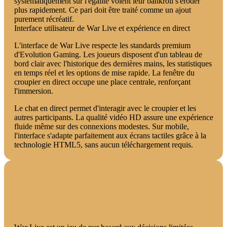
systématiquement sur l'égalité voient leur bankroll s'éroder
plus rapidement. Ce pari doit être traité comme un ajout
purement récréatif.
Interface utilisateur de War Live et expérience en direct
L'interface de War Live respecte les standards premium
d'Evolution Gaming. Les joueurs disposent d'un tableau de
bord clair avec l'historique des dernières mains, les statistiques
en temps réel et les options de mise rapide. La fenêtre du
croupier en direct occupe une place centrale, renforçant
l'immersion.
Le chat en direct permet d'interagir avec le croupier et les
autres participants. La qualité vidéo HD assure une expérience
fluide même sur des connexions modestes. Sur mobile,
l'interface s'adapte parfaitement aux écrans tactiles grâce à la
technologie HTML5, sans aucun téléchargement requis.
Stratégies et conseils pour
War Live