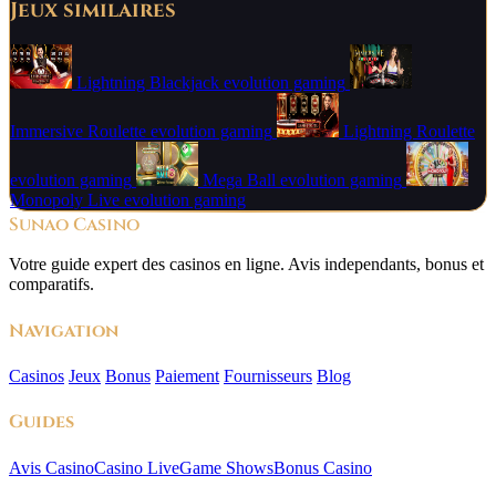
Jeux similaires
Lightning Blackjack
evolution gaming
Immersive Roulette
evolution gaming
Lightning Roulette
evolution gaming
Mega Ball
evolution gaming
Monopoly Live
evolution gaming
Sunao Casino
Votre guide expert des casinos en ligne. Avis independants, bonus et
comparatifs.
Navigation
Casinos
Jeux
Bonus
Paiement
Fournisseurs
Blog
Guides
Avis Casino
Casino Live
Game Shows
Bonus Casino