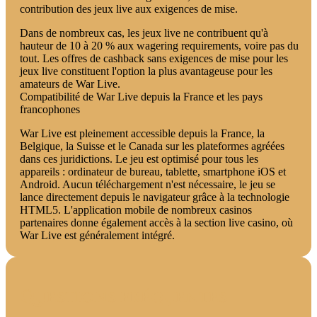
contribution des jeux live aux exigences de mise.
Dans de nombreux cas, les jeux live ne contribuent qu'à
hauteur de 10 à 20 % aux wagering requirements, voire pas du
tout. Les offres de cashback sans exigences de mise pour les
jeux live constituent l'option la plus avantageuse pour les
amateurs de War Live.
Compatibilité de War Live depuis la France et les pays
francophones
War Live est pleinement accessible depuis la France, la
Belgique, la Suisse et le Canada sur les plateformes agréées
dans ces juridictions. Le jeu est optimisé pour tous les
appareils : ordinateur de bureau, tablette, smartphone iOS et
Android. Aucun téléchargement n'est nécessaire, le jeu se
lance directement depuis le navigateur grâce à la technologie
HTML5. L'application mobile de nombreux casinos
partenaires donne également accès à la section live casino, où
War Live est généralement intégré.
Questions fréquentes