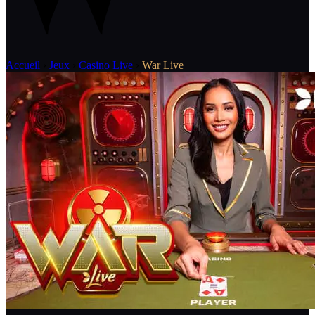
Accueil
›
Jeux
›
Casino Live
›
War Live