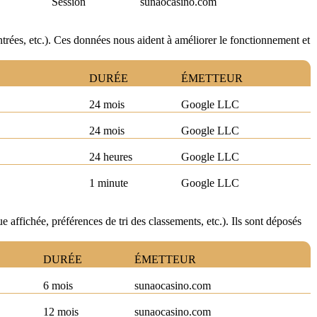
Session
sunaocasino.com
ontrées, etc.). Ces données nous aident à améliorer le fonctionnement et
DURÉE
ÉMETTEUR
24 mois
Google LLC
24 mois
Google LLC
24 heures
Google LLC
1 minute
Google LLC
affichée, préférences de tri des classements, etc.). Ils sont déposés
DURÉE
ÉMETTEUR
6 mois
sunaocasino.com
12 mois
sunaocasino.com