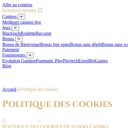
Aller au contenu
Sunao Casino
Casinos
Meilleurs casinos live
Jeux
Blackjack
Roulette
Baccarat
Bonus
Bonus de Bienvenue
Bonus free spins
Bonus sans dépôt
Bonus sans w
Paiement
Fournisseurs
Evolution Gaming
Pragmatic Play
Playtech
Ezugi
BetGames
Blog
Accueil
›
Politique des cookies
Politique des cookies
Publie le
16 avril 2026
·
Mis a jour le
18 avril 2026
POLITIQUE DES COOKIES DE SUNAO CASINO