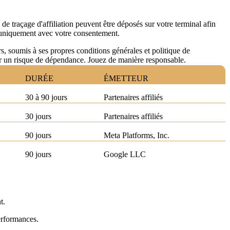
 de traçage d'affiliation peuvent être déposés sur votre terminal afin
 uniquement avec votre consentement.
s, soumis à ses propres conditions générales et politique de
er un risque de dépendance. Jouez de manière responsable.
DURÉE
ÉMETTEUR
30 à 90 jours
Partenaires affiliés
30 jours
Partenaires affiliés
90 jours
Meta Platforms, Inc.
90 jours
Google LLC
t.
performances.