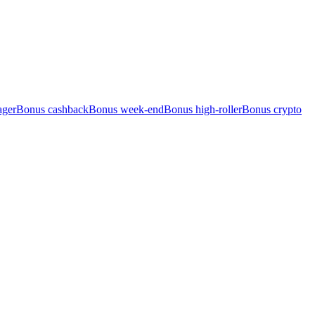
ager
Bonus cashback
Bonus week-end
Bonus high-roller
Bonus crypto