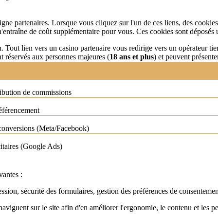
 ligne partenaires. Lorsque vous cliquez sur l'un de ces liens, des cookies
 n'entraîne de coût supplémentaire pour vous. Ces cookies sont déposés
Tout lien vers un casino partenaire vous redirige vers un opérateur tier
nt réservés aux personnes majeures (
18 ans et plus
) et peuvent présent
ttribution de commissions
 référencement
s conversions (Meta/Facebook)
itaires (Google Ads)
vantes :
ession, sécurité des formulaires, gestion des préférences de consentemen
viguent sur le site afin d'en améliorer l'ergonomie, le contenu et les 