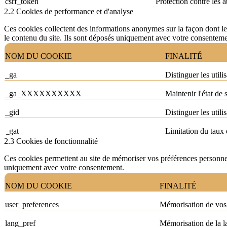
csrf_token
Protection contre les
2.2 Cookies de performance et d'analyse
Ces cookies collectent des informations anonymes sur la façon dont les 
le contenu du site. Ils sont déposés uniquement avec votre consenteme
NOM DU COOKIE
FINALITÉ
_ga
Distinguer les util
_ga_XXXXXXXXXX
Maintenir l'état de
_gid
Distinguer les util
_gat
Limitation du taux
2.3 Cookies de fonctionnalité
Ces cookies permettent au site de mémoriser vos préférences personnell
uniquement avec votre consentement.
NOM DU COOKIE
FINALITÉ
user_preferences
Mémorisation de vos 
lang_pref
Mémorisation de la l