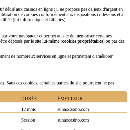
tif dédié aux casinos en ligne : il ne propose pas de jeux d'argent en
l'utilisation de cookies conformément aux dispositions ci-dessous et au
fiée (loi Informatique et Libertés).
ké par votre navigateur et permet au site de mémoriser certaines
être déposés par le site lui-même (
cookies propriétaires
) ou par des
nnement de nombreux services en ligne et permettent d'améliorer
es. Sans ces cookies, certaines parties du site pourraient ne pas
DURÉE
ÉMETTEUR
12 mois
sunaocasino.com
Session
sunaocasino.com