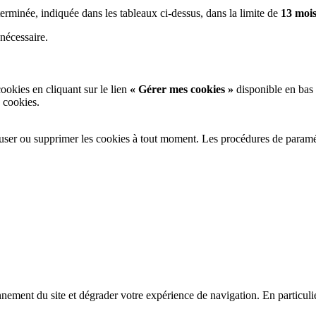
erminée, indiquée dans les tableaux ci-dessus, dans la limite de
13 moi
 nécessaire.
okies en cliquant sur le lien
« Gérer mes cookies »
disponible en bas 
 cookies.
er ou supprimer les cookies à tout moment. Les procédures de paramétrag
onnement du site et dégrader votre expérience de navigation. En particuli