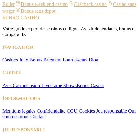
Roller
Bonus week-end casino
Cashback casino
Casino sans
€
wager
Bonus sans depot
€
Sunao Casino
Votre guide expert des casinos en ligne. Avis independants, bonus et
comparatifs.
Navigation
Casinos
Jeux
Bonus
Paiement
Fournisseurs
Blog
Guides
Avis Casino
Casino Live
Game Shows
Bonus Casino
Informations
Mentions legales
Confidentialite
CGU
Cookies
Jeu responsable
Qui
sommes-nous
Contact
Jeu responsable