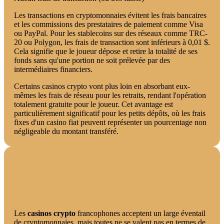
Les transactions en cryptomonnaies évitent les frais bancaires
et les commissions des prestataires de paiement comme Visa
ou PayPal. Pour les stablecoins sur des réseaux comme TRC-
20 ou Polygon, les frais de transaction sont inférieurs à 0,01 $.
Cela signifie que le joueur dépose et retire la totalité de ses
fonds sans qu'une portion ne soit prélevée par des
intermédiaires financiers.
Certains casinos crypto vont plus loin en absorbant eux-
mêmes les frais de réseau pour les retraits, rendant l'opération
totalement gratuite pour le joueur. Cet avantage est
particulièrement significatif pour les petits dépôts, où les frais
fixes d'un casino fiat peuvent représenter un pourcentage non
négligeable du montant transféré.
Les cryptomonnaies
acceptées
Les
casinos crypto
francophones acceptent un large éventail
de cryptomonnaies, mais toutes ne se valent pas en termes de