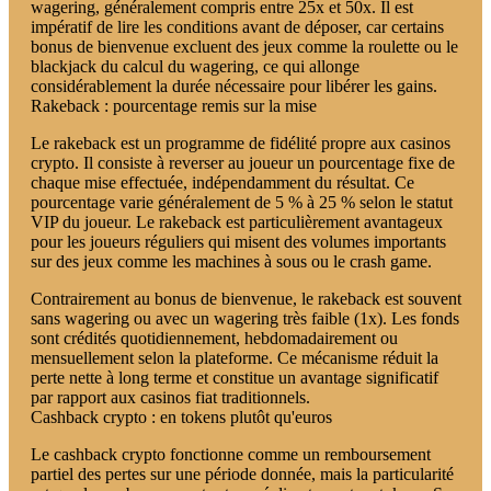
wagering, généralement compris entre 25x et 50x. Il est
impératif de lire les conditions avant de déposer, car certains
bonus de bienvenue excluent des jeux comme la roulette ou le
blackjack du calcul du wagering, ce qui allonge
considérablement la durée nécessaire pour libérer les gains.
Rakeback : pourcentage remis sur la mise
Le rakeback est un programme de fidélité propre aux casinos
crypto. Il consiste à reverser au joueur un pourcentage fixe de
chaque mise effectuée, indépendamment du résultat. Ce
pourcentage varie généralement de 5 % à 25 % selon le statut
VIP du joueur. Le rakeback est particulièrement avantageux
pour les joueurs réguliers qui misent des volumes importants
sur des jeux comme les machines à sous ou le crash game.
Contrairement au bonus de bienvenue, le rakeback est souvent
sans wagering ou avec un wagering très faible (1x). Les fonds
sont crédités quotidiennement, hebdomadairement ou
mensuellement selon la plateforme. Ce mécanisme réduit la
perte nette à long terme et constitue un avantage significatif
par rapport aux casinos fiat traditionnels.
Cashback crypto : en tokens plutôt qu'euros
Le cashback crypto fonctionne comme un remboursement
partiel des pertes sur une période donnée, mais la particularité