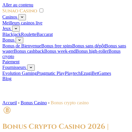
Aller au contenu
Sunao Casino
Casinos
Meilleurs casinos live
Jeux
Blackjack
Roulette
Baccarat
Bonus
Bonus de Bienvenue
Bonus free spins
Bonus sans dépôt
Bonus sans
wager
Bonus cashback
Bonus week-end
Bonus high-roller
Bonus
crypto
Paiement
Fournisseurs
Evolution Gaming
Pragmatic Play
Playtech
Ezugi
BetGames
Blog
Accueil
›
Bonus Casino
›
Bonus crypto casino
Bonus Crypto Casino 2026 |