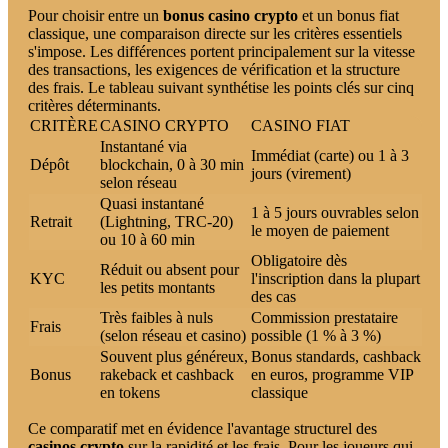
Pour choisir entre un
bonus casino crypto
et un bonus fiat
classique, une comparaison directe sur les critères essentiels
s'impose. Les différences portent principalement sur la vitesse
des transactions, les exigences de vérification et la structure
des frais. Le tableau suivant synthétise les points clés sur cinq
critères déterminants.
CRITÈRE
CASINO CRYPTO
CASINO FIAT
Instantané via
Immédiat (carte) ou 1 à 3
Dépôt
blockchain, 0 à 30 min
jours (virement)
selon réseau
Quasi instantané
1 à 5 jours ouvrables selon
Retrait
(Lightning, TRC-20)
le moyen de paiement
ou 10 à 60 min
Obligatoire dès
Réduit ou absent pour
KYC
l'inscription dans la plupart
les petits montants
des cas
Très faibles à nuls
Commission prestataire
Frais
(selon réseau et casino)
possible (1 % à 3 %)
Souvent plus généreux,
Bonus standards, cashback
Bonus
rakeback et cashback
en euros, programme VIP
en tokens
classique
Ce comparatif met en évidence l'avantage structurel des
casinos crypto
sur la rapidité et les frais. Pour les joueurs qui