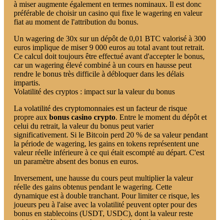
à miser augmente également en termes nominaux. Il est donc
préférable de choisir un casino qui fixe le wagering en valeur
fiat au moment de l'attribution du bonus.
Un wagering de 30x sur un dépôt de 0,01 BTC valorisé à 300
euros implique de miser 9 000 euros au total avant tout retrait.
Ce calcul doit toujours être effectué avant d'accepter le bonus,
car un wagering élevé combiné à un cours en hausse peut
rendre le bonus très difficile à débloquer dans les délais
impartis.
Volatilité des cryptos : impact sur la valeur du bonus
La volatilité des cryptomonnaies est un facteur de risque
propre aux
bonus casino crypto
. Entre le moment du dépôt et
celui du retrait, la valeur du bonus peut varier
significativement. Si le Bitcoin perd 20 % de sa valeur pendant
la période de wagering, les gains en tokens représentent une
valeur réelle inférieure à ce qui était escompté au départ. C'est
un paramètre absent des bonus en euros.
Inversement, une hausse du cours peut multiplier la valeur
réelle des gains obtenus pendant le wagering. Cette
dynamique est à double tranchant. Pour limiter ce risque, les
joueurs peu à l'aise avec la volatilité peuvent opter pour des
bonus en stablecoins (USDT, USDC), dont la valeur reste