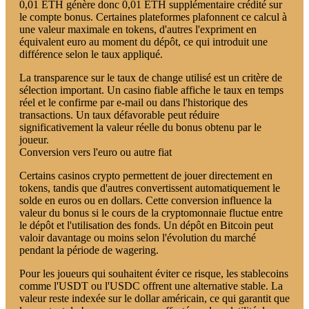
0,01 ETH génère donc 0,01 ETH supplémentaire crédité sur
le compte bonus. Certaines plateformes plafonnent ce calcul à
une valeur maximale en tokens, d'autres l'expriment en
équivalent euro au moment du dépôt, ce qui introduit une
différence selon le taux appliqué.
La transparence sur le taux de change utilisé est un critère de
sélection important. Un casino fiable affiche le taux en temps
réel et le confirme par e-mail ou dans l'historique des
transactions. Un taux défavorable peut réduire
significativement la valeur réelle du bonus obtenu par le
joueur.
Conversion vers l'euro ou autre fiat
Certains casinos crypto permettent de jouer directement en
tokens, tandis que d'autres convertissent automatiquement le
solde en euros ou en dollars. Cette conversion influence la
valeur du bonus si le cours de la cryptomonnaie fluctue entre
le dépôt et l'utilisation des fonds. Un dépôt en Bitcoin peut
valoir davantage ou moins selon l'évolution du marché
pendant la période de wagering.
Pour les joueurs qui souhaitent éviter ce risque, les stablecoins
comme l'USDT ou l'USDC offrent une alternative stable. La
valeur reste indexée sur le dollar américain, ce qui garantit que