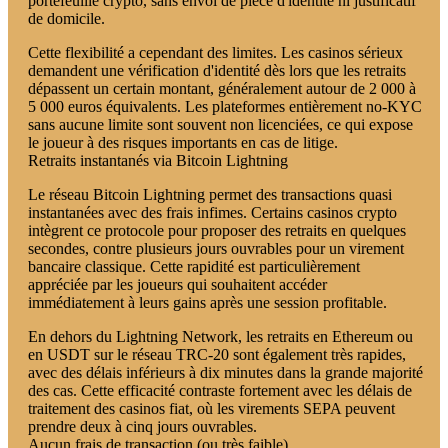
portefeuille crypto, sans envoi de pièce d'identité ni justificatif
de domicile.
Cette flexibilité a cependant des limites. Les casinos sérieux
demandent une vérification d'identité dès lors que les retraits
dépassent un certain montant, généralement autour de 2 000 à
5 000 euros équivalents. Les plateformes entièrement no-KYC
sans aucune limite sont souvent non licenciées, ce qui expose
le joueur à des risques importants en cas de litige.
Retraits instantanés via Bitcoin Lightning
Le réseau Bitcoin Lightning permet des transactions quasi
instantanées avec des frais infimes. Certains casinos crypto
intègrent ce protocole pour proposer des retraits en quelques
secondes, contre plusieurs jours ouvrables pour un virement
bancaire classique. Cette rapidité est particulièrement
appréciée par les joueurs qui souhaitent accéder
immédiatement à leurs gains après une session profitable.
En dehors du Lightning Network, les retraits en Ethereum ou
en USDT sur le réseau TRC-20 sont également très rapides,
avec des délais inférieurs à dix minutes dans la grande majorité
des cas. Cette efficacité contraste fortement avec les délais de
traitement des casinos fiat, où les virements SEPA peuvent
prendre deux à cinq jours ouvrables.
Aucun frais de transaction (ou très faible)