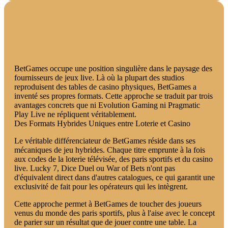
Ce qui Distingue BetGames
des Autres Fournisseurs
BetGames occupe une position singulière dans le paysage des
fournisseurs de jeux live. Là où la plupart des studios
reproduisent des tables de casino physiques, BetGames a
inventé ses propres formats. Cette approche se traduit par trois
avantages concrets que ni Evolution Gaming ni Pragmatic
Play Live ne répliquent véritablement.
Des Formats Hybrides Uniques entre Loterie et Casino
Le véritable différenciateur de BetGames réside dans ses
mécaniques de jeu hybrides. Chaque titre emprunte à la fois
aux codes de la loterie télévisée, des paris sportifs et du casino
live. Lucky 7, Dice Duel ou War of Bets n'ont pas
d'équivalent direct dans d'autres catalogues, ce qui garantit une
exclusivité de fait pour les opérateurs qui les intègrent.
Cette approche permet à BetGames de toucher des joueurs
venus du monde des paris sportifs, plus à l'aise avec le concept
de parier sur un résultat que de jouer contre une table. La