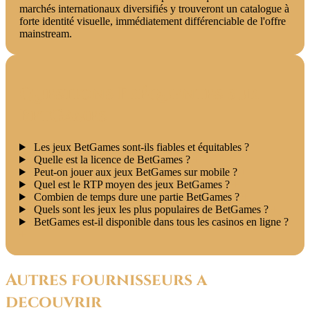
marchés internationaux diversifiés y trouveront un catalogue à
forte identité visuelle, immédiatement différenciable de l'offre
mainstream.
Questions Fréquentes sur
BetGames
Les jeux BetGames sont-ils fiables et équitables ?
+
Quelle est la licence de BetGames ?
+
Peut-on jouer aux jeux BetGames sur mobile ?
+
Quel est le RTP moyen des jeux BetGames ?
+
Combien de temps dure une partie BetGames ?
+
Quels sont les jeux les plus populaires de BetGames ?
+
BetGames est-il disponible dans tous les casinos en ligne ?
+
Autres fournisseurs a
decouvrir