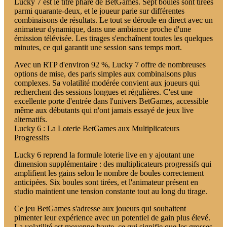
Lucky 7 est le titre phare de BetGames. Sept boules sont tirées
parmi quarante-deux, et le joueur parie sur différentes
combinaisons de résultats. Le tout se déroule en direct avec un
animateur dynamique, dans une ambiance proche d'une
émission télévisée. Les tirages s'enchaînent toutes les quelques
minutes, ce qui garantit une session sans temps mort.
Avec un RTP d'environ 92 %, Lucky 7 offre de nombreuses
options de mise, des paris simples aux combinaisons plus
complexes. Sa volatilité modérée convient aux joueurs qui
recherchent des sessions longues et régulières. C'est une
excellente porte d'entrée dans l'univers BetGames, accessible
même aux débutants qui n'ont jamais essayé de jeux live
alternatifs.
Lucky 6 : La Loterie BetGames aux Multiplicateurs
Progressifs
Lucky 6 reprend la formule loterie live en y ajoutant une
dimension supplémentaire : des multiplicateurs progressifs qui
amplifient les gains selon le nombre de boules correctement
anticipées. Six boules sont tirées, et l'animateur présent en
studio maintient une tension constante tout au long du tirage.
Ce jeu BetGames s'adresse aux joueurs qui souhaitent
pimenter leur expérience avec un potentiel de gain plus élevé.
La volatilité est moyenne-haute, ce qui signifie que les grosses