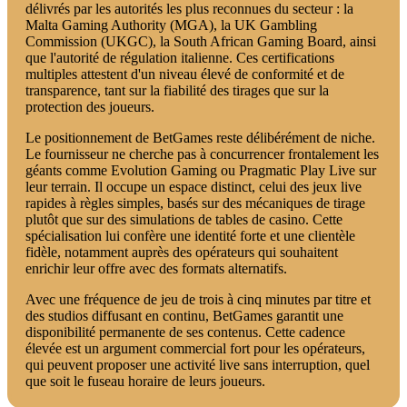
délivrés par les autorités les plus reconnues du secteur : la
Malta Gaming Authority (MGA), la UK Gambling
Commission (UKGC), la South African Gaming Board, ainsi
que l'autorité de régulation italienne. Ces certifications
multiples attestent d'un niveau élevé de conformité et de
transparence, tant sur la fiabilité des tirages que sur la
protection des joueurs.
Le positionnement de BetGames reste délibérément de niche.
Le fournisseur ne cherche pas à concurrencer frontalement les
géants comme Evolution Gaming ou Pragmatic Play Live sur
leur terrain. Il occupe un espace distinct, celui des jeux live
rapides à règles simples, basés sur des mécaniques de tirage
plutôt que sur des simulations de tables de casino. Cette
spécialisation lui confère une identité forte et une clientèle
fidèle, notamment auprès des opérateurs qui souhaitent
enrichir leur offre avec des formats alternatifs.
Avec une fréquence de jeu de trois à cinq minutes par titre et
des studios diffusant en continu, BetGames garantit une
disponibilité permanente de ses contenus. Cette cadence
élevée est un argument commercial fort pour les opérateurs,
qui peuvent proposer une activité live sans interruption, quel
que soit le fuseau horaire de leurs joueurs.