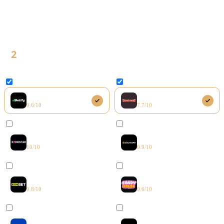
direct
Selectionnez jusqu'a 3 casinos. Les points forts de chacun sont mis en
lumiere.
2
/
3
Betify
Dragonia Casino
9.6/10
7.7/10
Rockstar Casino
OscarSpin
10/10
9.9/10
BDM Bet
Candy Spinz
9.8/10
9.6/10
Posido
Nine Casino