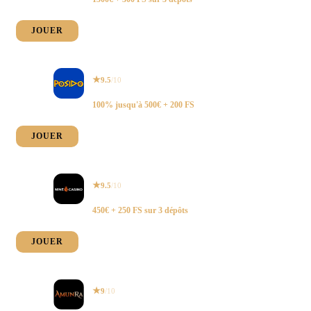
JOUER
Lire l'avis
Posido
★
9.5
/10
#7
BONUS DE BIENVENUE
100% jusqu'à 500€ + 200 FS
JOUER
Lire l'avis
Nine Casino
★
9.5
/10
#8
BONUS DE BIENVENUE
450€ + 250 FS sur 3 dépôts
JOUER
Lire l'avis
AmunRa
★
9
/10
#9
BONUS DE BIENVENUE