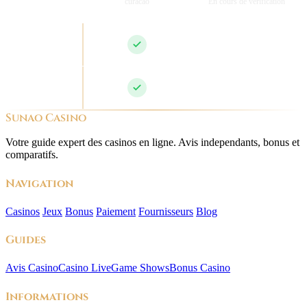
curacao
En cours de vérification
Licence
Casino en direct
App mobile
Sunao Casino
Votre guide expert des casinos en ligne. Avis independants, bonus et
comparatifs.
Navigation
Casinos
Jeux
Bonus
Paiement
Fournisseurs
Blog
Guides
Avis Casino
Casino Live
Game Shows
Bonus Casino
Informations