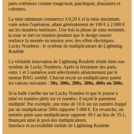
paris extérieurs comme rouge/noir, pair/impair, douzaines et
colonnes.
La mise minimum commence à 0,20 € et la mise maximum
varie selon l'opérateur, allant généralement de 100 € à 2 000 €
sur les numéros intérieurs. Une fois la phase de mise terminée,
la roue se met en rotation pendant que le design sonore
renforce la montée en tension avec des effets électriques.
Lucky Numbers : le système de multiplicateurs de Lightning
Roulette
La véritable innovation de Lightning Roulette réside dans son
système de Lucky Numbers. Après la fermeture des paris,
entre 1 et 5 numéros sont sélectionnés aléatoirement par le
moteur RNG certifié. Chacun reçoit un multiplicateur parmi
les valeurs suivantes :
50x, 100x, 200x, 300x, 400x ou 500x
.
Si la balle s'arrête sur un Lucky Number et que le joueur a
misé en numéro plein sur ce numéro, il reçoit le paiement
multiplié. Par exemple, une mise de 10 € sur un numéro frappé
par un multiplicateur 500x rapporte 5 000 €. En revanche, un
numéro plein sans multiplicateur rapporte 30:1 au lieu de 35:1,
finançant ainsi le pool des multiplicateurs.
Interface et accessibilité mobile de Lightning Roulette