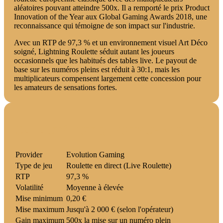
aléatoires pouvant atteindre 500x. Il a remporté le prix Product
Innovation of the Year aux Global Gaming Awards 2018, une
reconnaissance qui témoigne de son impact sur l'industrie.
Avec un RTP de 97,3 % et un environnement visuel Art Déco
soigné, Lightning Roulette séduit autant les joueurs
occasionnels que les habitués des tables live. Le payout de
base sur les numéros pleins est réduit à 30:1, mais les
multiplicateurs compensent largement cette concession pour
les amateurs de sensations fortes.
Caractéristiques techniques
Provider
Evolution Gaming
Type de jeu
Roulette en direct (Live Roulette)
RTP
97,3 %
Volatilité
Moyenne à élevée
Mise minimum
0,20 €
Mise maximum
Jusqu'à 2 000 € (selon l'opérateur)
Gain maximum
500x la mise sur un numéro plein