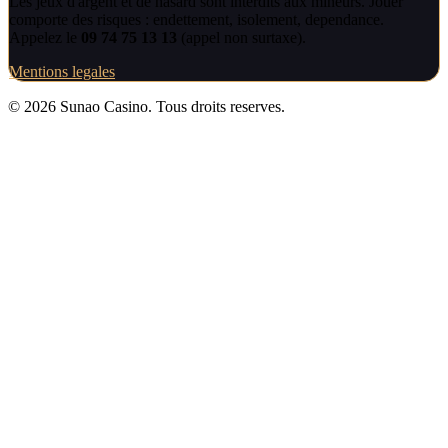
Les jeux d'argent et de hasard sont interdits aux mineurs. Jouer
comporte des risques : endettement, isolement, dependance.
Appelez le
09 74 75 13 13
(appel non surtaxe).
Mentions legales
© 2026 Sunao Casino. Tous droits reserves.