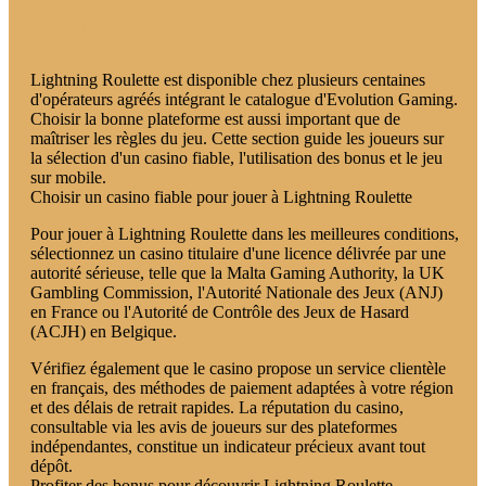
Roulette en ligne
Lightning Roulette est disponible chez plusieurs centaines
d'opérateurs agréés intégrant le catalogue d'Evolution Gaming.
Choisir la bonne plateforme est aussi important que de
maîtriser les règles du jeu. Cette section guide les joueurs sur
la sélection d'un casino fiable, l'utilisation des bonus et le jeu
sur mobile.
Choisir un casino fiable pour jouer à Lightning Roulette
Pour jouer à Lightning Roulette dans les meilleures conditions,
sélectionnez un casino titulaire d'une licence délivrée par une
autorité sérieuse, telle que la Malta Gaming Authority, la UK
Gambling Commission, l'Autorité Nationale des Jeux (ANJ)
en France ou l'Autorité de Contrôle des Jeux de Hasard
(ACJH) en Belgique.
Vérifiez également que le casino propose un service clientèle
en français, des méthodes de paiement adaptées à votre région
et des délais de retrait rapides. La réputation du casino,
consultable via les avis de joueurs sur des plateformes
indépendantes, constitue un indicateur précieux avant tout
dépôt.
Profiter des bonus pour découvrir Lightning Roulette