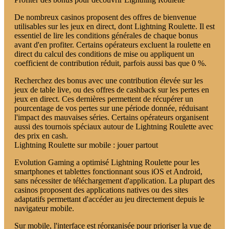
De nombreux casinos proposent des offres de bienvenue
utilisables sur les jeux en direct, dont Lightning Roulette. Il est
essentiel de lire les conditions générales de chaque bonus
avant d'en profiter. Certains opérateurs excluent la roulette en
direct du calcul des conditions de mise ou appliquent un
coefficient de contribution réduit, parfois aussi bas que 0 %.
Recherchez des bonus avec une contribution élevée sur les
jeux de table live, ou des offres de cashback sur les pertes en
jeux en direct. Ces dernières permettent de récupérer un
pourcentage de vos pertes sur une période donnée, réduisant
l'impact des mauvaises séries. Certains opérateurs organisent
aussi des tournois spéciaux autour de Lightning Roulette avec
des prix en cash.
Lightning Roulette sur mobile : jouer partout
Evolution Gaming a optimisé Lightning Roulette pour les
smartphones et tablettes fonctionnant sous iOS et Android,
sans nécessiter de téléchargement d'application. La plupart des
casinos proposent des applications natives ou des sites
adaptatifs permettant d'accéder au jeu directement depuis le
navigateur mobile.
Sur mobile, l'interface est réorganisée pour prioriser la vue de