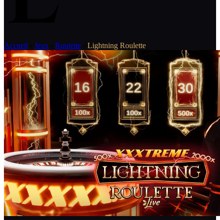
Accueil
›
Jeux
›
Roulette
›
Lightning Roulette