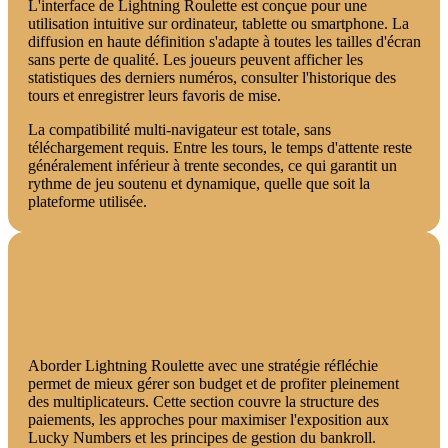
L'interface de Lightning Roulette est conçue pour une
utilisation intuitive sur ordinateur, tablette ou smartphone. La
diffusion en haute définition s'adapte à toutes les tailles d'écran
sans perte de qualité. Les joueurs peuvent afficher les
statistiques des derniers numéros, consulter l'historique des
tours et enregistrer leurs favoris de mise.
La compatibilité multi-navigateur est totale, sans
téléchargement requis. Entre les tours, le temps d'attente reste
généralement inférieur à trente secondes, ce qui garantit un
rythme de jeu soutenu et dynamique, quelle que soit la
plateforme utilisée.
Stratégies et conseils pour
Lightning Roulette
Aborder Lightning Roulette avec une stratégie réfléchie
permet de mieux gérer son budget et de profiter pleinement
des multiplicateurs. Cette section couvre la structure des
paiements, les approches pour maximiser l'exposition aux
Lucky Numbers et les principes de gestion du bankroll.