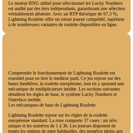
Le moteur RNG utilisé pour sélectionner les Lucky Numbers
est audité par des tiers indépendants, garantissant une sélection
véritablement aléatoire. Avec un RTP théorique de 97,3 %,
Lightning Roulette offre un retour joueur compétitif, supérieur
à de nombreuses variantes de roulette disponibles en ligne.
Gameplay et fonctionnalités
de Lightning Roulette
Comprendre le fonctionnement de Lightning Roulette est
essentiel pour en tirer le meilleur parti. Ce jeu repose sur des
bases familières, la roulette européenne, tout en y ajoutant une
mécanique de multiplicateurs inédite. Les sections suivantes
détaillent les règles de base, le système Lucky Numbers et
l'interface mobile.
Les mécaniques de base de Lightning Roulette
Lightning Roulette repose sur les règles de la roulette
européenne standard. La roue comporte 37 cases : un zéro
unique et les numéros de 1 à 36. Les joueurs disposent de
toutes les options de mise habituelles, des numéros pleins aux