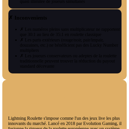
quasi illimitée de joueurs simultanés
✗
Inconvenients
✗
Les numéros pleins sans multiplicateur ne rapportent
que 30:1 au lieu de 35:1 en roulette classique
✗
Les paris extérieurs (rouge/noir, pair/impair,
douzaines, etc.) ne bénéficient pas des Lucky Number
multipliers
✗
Les joueurs conservateurs ou adeptes de la roulette
traditionnelle peuvent trouver la réduction du payout
standard décevante
Présentation de Lightning
Roulette
Lightning Roulette s'impose comme l'un des jeux live les plus
innovants du marché. Lancé en 2018 par Evolution Gaming, il
fusionne la rigueur de la roulette européenne avec un système