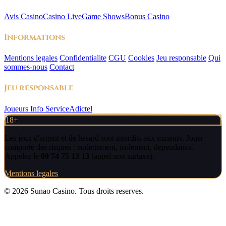
Avis Casino
Casino Live
Game Shows
Bonus Casino
Informations
Mentions legales
Confidentialite
CGU
Cookies
Jeu responsable
Qui
sommes-nous
Contact
Jeu responsable
Joueurs Info Service
Adictel
18+
Les jeux d'argent et de hasard sont interdits aux mineurs. Jouer
comporte des risques : endettement, isolement, dependance.
Appelez le
09 74 75 13 13
(appel non surtaxe).
Mentions legales
© 2026 Sunao Casino. Tous droits reserves.