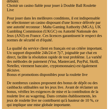
débuter.
Choisir un casino fiable pour jouer à Double Ball Roulette
Live
Pour jouer dans les meilleures conditions, il est indispensable
de sélectionner un casino disposant d'une licence délivrée par
une autorité reconnue : Malta Gaming Authority (MGA), UK
Gambling Commission (UKGC) ou Autorité Nationale des
Jeux (ANJ) en France. Ces licences garantissent le respect des
normes de sécurité et d'équité.
La qualité du service client en français est un critère important.
Un support disponible 24h/24 et 7j/7, joignable par chat en
direct, facilite la résolution rapide de tout problème. La variété
des méthodes de paiement (Visa, Mastercard, PayPal, Skrill,
Neteller, virement bancaire, cryptomonnaies) est également
décisive.
Bonus et promotions disponibles pour la roulette live
De nombreux casinos proposent des bonus de dépôt ou des
cashbacks utilisables sur les jeux live. Avant de réclamer un
bonus, vérifiez les exigences de mise et la contribution de la
roulette live au wagering. Dans certains établissements, les
jeux de roulette live ne contribuent qu'à hauteur de 10 %, ce
qui implique une mise globale importante.