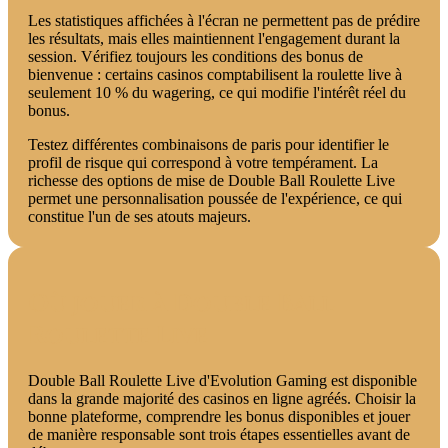
Les statistiques affichées à l'écran ne permettent pas de prédire
les résultats, mais elles maintiennent l'engagement durant la
session. Vérifiez toujours les conditions des bonus de
bienvenue : certains casinos comptabilisent la roulette live à
seulement 10 % du wagering, ce qui modifie l'intérêt réel du
bonus.
Testez différentes combinaisons de paris pour identifier le
profil de risque qui correspond à votre tempérament. La
richesse des options de mise de Double Ball Roulette Live
permet une personnalisation poussée de l'expérience, ce qui
constitue l'un de ses atouts majeurs.
Où jouer à Double Ball
Roulette Live
Double Ball Roulette Live d'Evolution Gaming est disponible
dans la grande majorité des casinos en ligne agréés. Choisir la
bonne plateforme, comprendre les bonus disponibles et jouer
de manière responsable sont trois étapes essentielles avant de