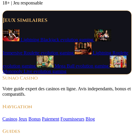
18+ | Jeu responsable
Jeux similaires
Lightning Blackjack
evolution gaming
Immersive Roulette
evolution gaming
Lightning Roulette
evolution gaming
Mega Ball
evolution gaming
Monopoly Live
evolution gaming
Sunao Casino
Votre guide expert des casinos en ligne. Avis independants, bonus et
comparatifs.
Navigation
Casinos
Jeux
Bonus
Paiement
Fournisseurs
Blog
Guides