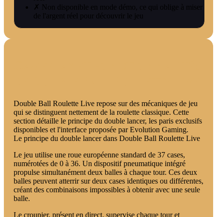
✗
Non disponible en mode démo, ce qui oblige à miser
de l'argent réel pour découvrir le jeu
Gameplay et fonctionnalités
de Double Ball Roulette Live
Double Ball Roulette Live repose sur des mécaniques de jeu
qui se distinguent nettement de la roulette classique. Cette
section détaille le principe du double lancer, les paris exclusifs
disponibles et l'interface proposée par Evolution Gaming.
Le principe du double lancer dans Double Ball Roulette Live
Le jeu utilise une roue européenne standard de 37 cases,
numérotées de 0 à 36. Un dispositif pneumatique intégré
propulse simultanément deux balles à chaque tour. Ces deux
balles peuvent atterrir sur deux cases identiques ou différentes,
créant des combinaisons impossibles à obtenir avec une seule
balle.
Le croupier, présent en direct, supervise chaque tour et