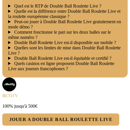
Quel est le RTP de Double Ball Roulette Live ?
+
Quelle est la différence entre Double Ball Roulette Live et
la roulette européenne classique ?
+
Peut-on jouer à Double Ball Roulette Live gratuitement en
mode démo ?
+
Comment fonctionne le pari sur les deux balles sur le
même numéro ?
+
Double Ball Roulette Live est-il disponible sur mobile ?
+
Quelles sont les limites de mise dans Double Ball Roulette
Live ?
+
Double Ball Roulette Live est-il équitable et certifié ?
+
Quels casinos en ligne proposent Double Ball Roulette
Live aux joueurs francophones ?
+
Betify
100% jusqu'à 500€
JOUER A DOUBLE BALL ROULETTE LIVE