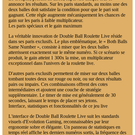
annonce les résultats. Sur les paris standards, au moins une des
deux balles doit satisfaire la condition pour que le pari soit
gagnant. Cette règle augmente mécaniquement les chances de
gain sur les paris à faible multiplicateur.
Les paris spéciaux et le gain maximum
La véritable innovation de Double Ball Roulette Live réside
dans ses paris exclusifs. Le plus emblématique, le « Both Balls
Same Number », consiste à miser que les deux balles
atterrissent exactement sur le même numéro. Si ce scénario se
produit, le gain atteint 1 300x la mise, un multiplicateur
exceptionnel dans l'univers de la roulette live.
D'autres paris exclusifs permettent de miser sur deux balles
tombant toutes deux sur rouge ou noir, ou sur deux résultats
pairs ou impairs. Ces combinaisons offrent des cotes
intermédiaires et ajoutent une couche de stratégie
supplémentaire. Le timer de mise est généralement de 30
secondes, laissant le temps de placer ses jetons.
Interface, statistiques et fonctionnalités de ce jeu live
L'interface de Double Ball Roulette Live suit les standards
visuels d'Evolution Gaming, reconnaissables par leur
ergonomie sobre et élégante. Un panneau de statistiques en
temps réel affiche les derniers numéros sortis, la fréquence des