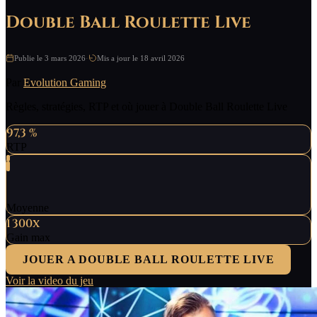
Double Ball Roulette Live
Publie le
3 mars 2026
·
Mis a jour le
18 avril 2026
Par
Evolution Gaming
Règles, stratégies, RTP et où jouer à Double Ball Roulette Live
97,3 %
RTP
Moyenne
1 300x
Gain max
JOUER A DOUBLE BALL ROULETTE LIVE
Voir la video du jeu