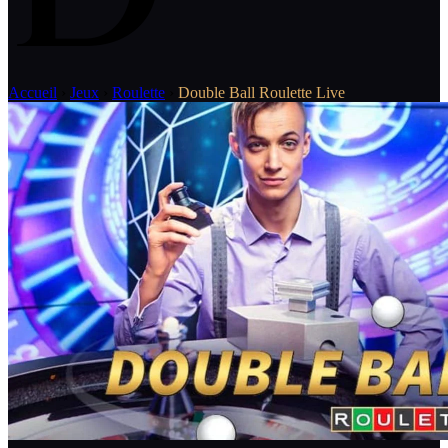
Accueil
›
Jeux
›
Roulette
›
Double Ball Roulette Live